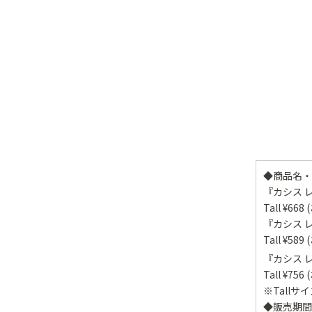
◆商品名・
『カシス 
Tall ¥6
『カシス 
Tall ¥5
『カシス レ
Tall ¥7
※Tallサ
◆販売期間