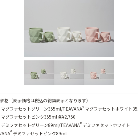
価格（表示価格は税込の総額表示となります）:
®
マグファセットグリーン355ml/TEAVANA
マグファセットホワイト355
マグファセットピンク355ml 各¥2,750
®
デミファセットグリーン89ml/TEAVANA
デミファセットホワイト
®
VANA
デミファセットピンク89ml