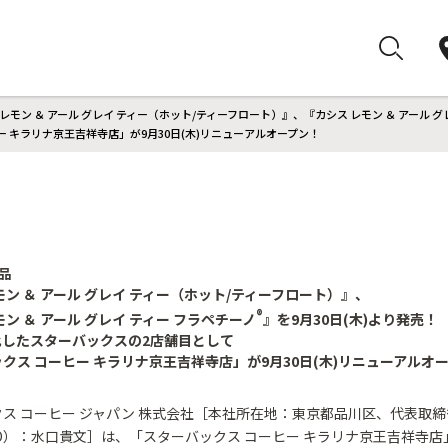
レモン ＆ アール グレイ ティー（ホット/ティーフロート）』、『カシス レモン ＆ アール グ
 キラリナ京王吉祥寺店」が9月30日(木)リニューアルオープン！
品
モン ＆ アール グレイ ティー（ホット/ティーフロート）』、
®
モン ＆ アール グレイ ティー フラペチーノ
』を9月30日(木)より発売！
化したスターバックスの2店舗目として
クス コーヒー キラリナ京王吉祥寺店」が9月30日(木)リニューアルオ
ス コーヒー ジャパン 株式会社［本社所在地：東京都品川区、代表取
O）：水口貴文］は、「スターバックス コーヒー キラリナ京王吉祥寺店