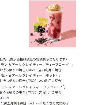
価格（表示価格は税込の総額表示となります）:
レモン ＆ アール グレイ ティー（ティーフロート）』
68 (お持ち帰りの場合) / ¥680 (店内利用の場合)
レモン ＆ アール グレイ ティー（ホット）』
89 (お持ち帰りの場合) / ¥600 (店内利用の場合)
®
モン ＆ アール グレイ ティー フラペチーノ
』
56 (お持ち帰りの場合) / ¥770 (店内利用の場合)
イズのみ
：2021年9月30日（木）～※なくなり次第終了