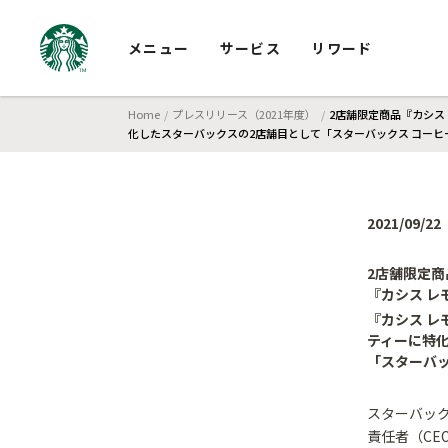
メニュー
サービス
リワード
Home
プレスリリース（2021年度）
2店舗限定商品『カシス 
化したスターバックスの2店舗目として「スターバックス コーヒー
2021/09/22
2店舗限定商
『カシス レ
『カシス レ
ティーに特
「スターバッ
スターバック
責任者（CE