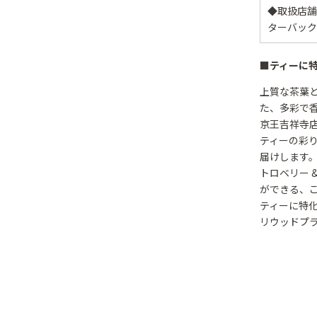
◆取扱店舗
ターバック
■ティーに
上質な茶葉と
た、多彩で香
京王吉祥寺
ティーの彩
届けします。
トロベリー 
ができる、
ティーに特化
リウッドプ